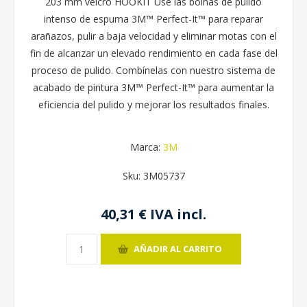
203 mm velcro HOOKIT Use las boinas de pulido
intenso de espuma 3M™ Perfect-It™ para reparar
arañazos, pulir a baja velocidad y eliminar motas con el
fin de alcanzar un elevado rendimiento en cada fase del
proceso de pulido. Combínelas con nuestro sistema de
acabado de pintura 3M™ Perfect-It™ para aumentar la
eficiencia del pulido y mejorar los resultados finales.
Marca:
3M
Sku:
3M05737
40,31 € IVA incl.
AÑADIR AL CARRITO