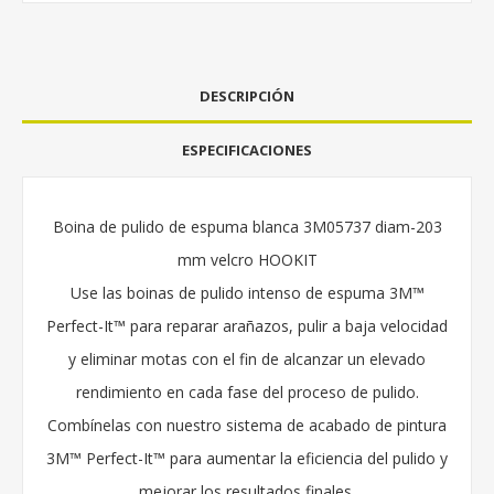
DESCRIPCIÓN
ESPECIFICACIONES
Boina de pulido de espuma blanca 3M05737 diam-203
mm velcro HOOKIT
Use las boinas de pulido intenso de espuma 3M™
Perfect-It™ para reparar arañazos, pulir a baja velocidad
y eliminar motas con el fin de alcanzar un elevado
rendimiento en cada fase del proceso de pulido.
Combínelas con nuestro sistema de acabado de pintura
3M™ Perfect-It™ para aumentar la eficiencia del pulido y
mejorar los resultados finales.