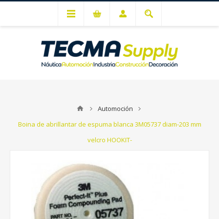
Mi cuenta
Automoción
Boina de abrillantar de espuma blanca 3M05737 diam-203 mm
velcro HOOKIT-