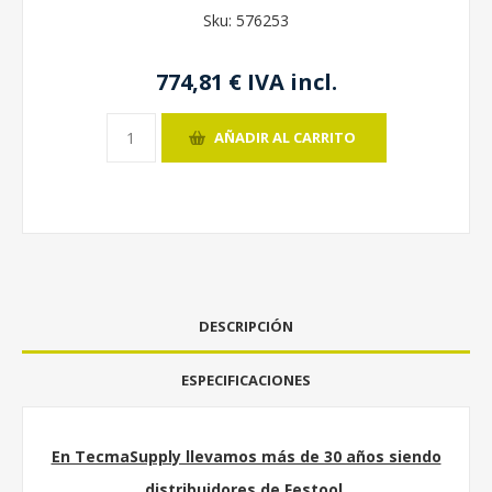
Sku:
576253
774,81 € IVA incl.
AÑADIR AL CARRITO
DESCRIPCIÓN
ESPECIFICACIONES
En TecmaSupply llevamos más de 30 años siendo
distribuidores de Festool.