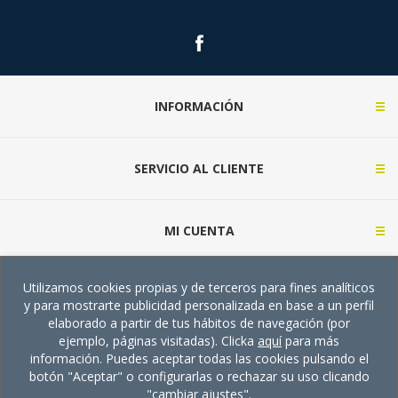
INFORMACIÓN
SERVICIO AL CLIENTE
MI CUENTA
Utilizamos cookies propias y de terceros para fines analíticos
CONTACTA CON NOSOTROS (CONSULTAS)
y para mostrarte publicidad personalizada en base a un perfil
elaborado a partir de tus hábitos de navegación (por
ejemplo, páginas visitadas). Clicka
aquí
para más
información. Puedes aceptar todas las cookies pulsando el
botón "Aceptar" o configurarlas o rechazar su uso clicando
"cambiar ajustes".