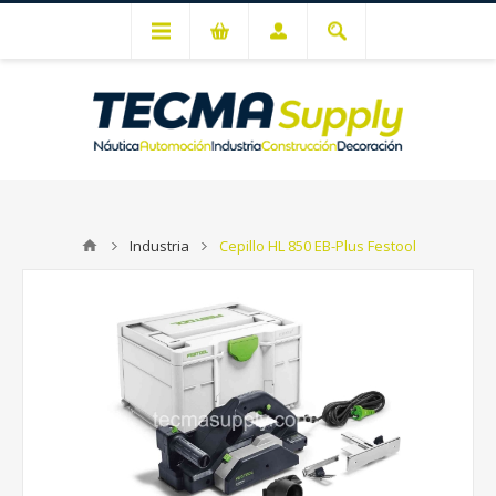
Mi cuenta
Industria
Cepillo HL 850 EB-Plus Festool