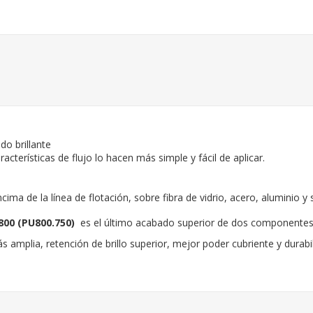
do brillante
cterísticas de flujo lo hacen más simple y fácil de aplicar.
ncima de la línea de flotación, sobre fibra de vidrio, acero, alumini
800 (PU800.750)
es el último acabado superior de dos componentes 
 amplia, retención de brillo superior, mejor poder cubriente y durabil