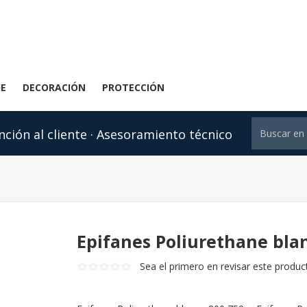
JE
DECORACIÓN
PROTECCIÓN
nción al cliente · Asesoramiento técnico
Epifanes Poliurethane bla
Sea el primero en revisar este produc