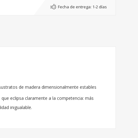
Fecha de entrega:
1-2 días
o y sustratos de madera dimensionalmente estables
que eclipsa claramente a la competencia: más
idad inigualable.