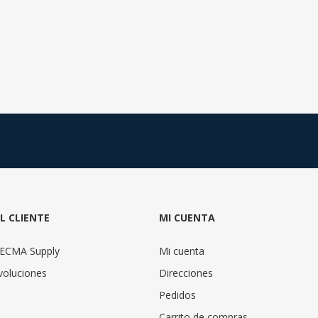
AL CLIENTE
MI CUENTA
TECMA Supply
Mi cuenta
voluciones
Direcciones
Pedidos
Carrito de compras