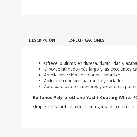
DESCRIPCIÓN
ESPECIFICACIONES
Ofrece lo último en dureza, durabilidad y acaba
El borde húmedo más largo y las excelentes cara
Amplia selección de colores disponible
Aplicación con brocha, rodillo y rociador
Apto para uso en interiores y exteriores, por e
Epifanes Poly-urethane Yacht Coating White #
simple, más fácil de aplicar, una gama de colores más