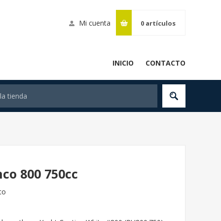
Mi cuenta
0
artículos
INICIO
CONTACTO
nco 800 750cc
to