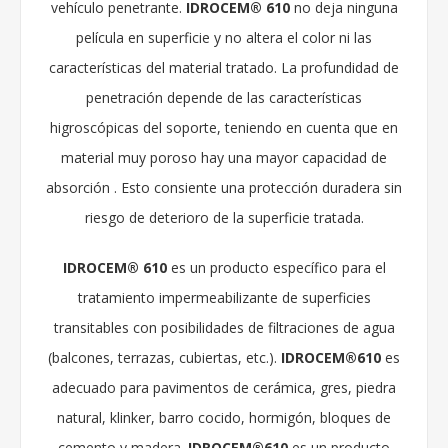
vehículo penetrante.
IDROCEM® 610
no deja ninguna
película en superficie y no altera el color ni las
características del material tratado. La profundidad de
penetración depende de las características
higroscópicas del soporte, teniendo en cuenta que en
material muy poroso hay una mayor capacidad de
absorción . Esto consiente una protección duradera sin
riesgo de deterioro de la superficie tratada.
IDROCEM® 610
es un producto específico para el
tratamiento impermeabilizante de superficies
transitables con posibilidades de filtraciones de agua
(balcones, terrazas, cubiertas, etc.).
IDROCEM®610
es
adecuado para pavimentos de cerámica, gres, piedra
natural, klinker, barro cocido, hormigón, bloques de
cemento y madera.
IDROCEM®610
es un producto