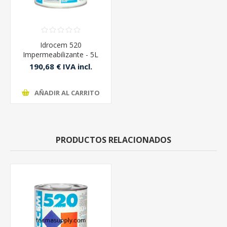
Idrocem 520
Impermeabilizante - 5L
190,68 € IVA incl.
211,87 € IVA incl.
AÑADIR AL CARRITO
PRODUCTOS RELACIONADOS