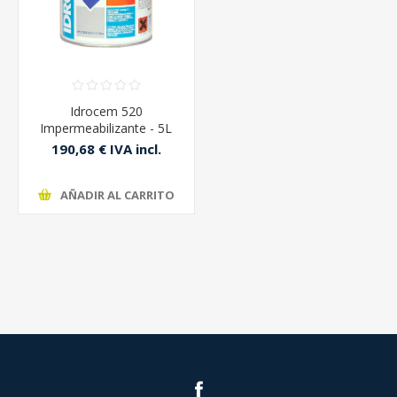
Idrocem 520
Impermeabilizante - 5L
190,68 € IVA incl.
211,87 € IVA incl.
AÑADIR AL CARRITO