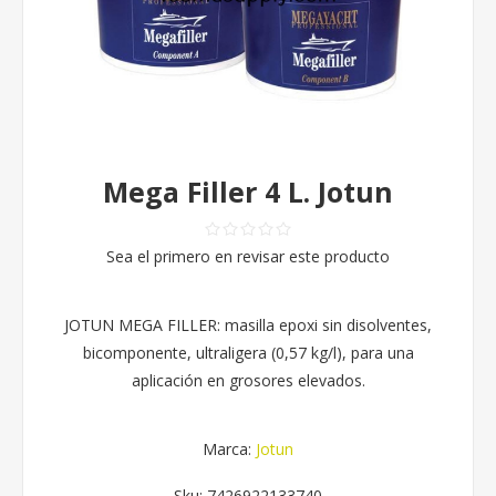
Mega Filler 4 L. Jotun
Sea el primero en revisar este producto
JOTUN MEGA FILLER: masilla epoxi sin disolventes,
bicomponente, ultraligera (0,57 kg/l), para una
aplicación en grosores elevados.
Marca:
Jotun
Sku:
7426922133740