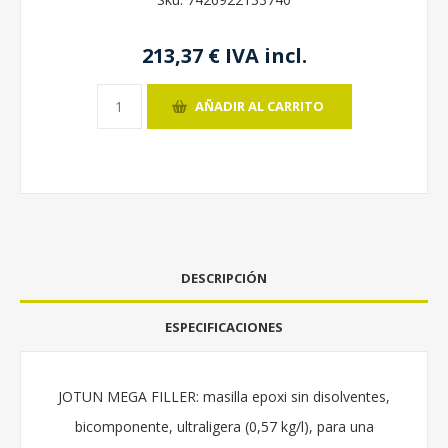
213,37 € IVA incl.
AÑADIR AL CARRITO
DESCRIPCIÓN
ESPECIFICACIONES
JOTUN MEGA FILLER: masilla epoxi sin disolventes,
bicomponente, ultraligera (0,57 kg/l), para una