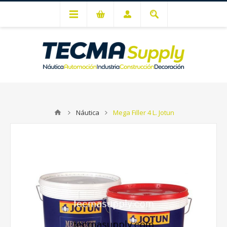
Mi cuenta
Náutica
Mega Filler 4 L. Jotun