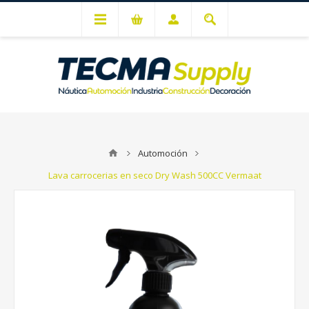
Mi cuenta
Automoción
Lava carrocerias en seco Dry Wash 500CC Vermaat