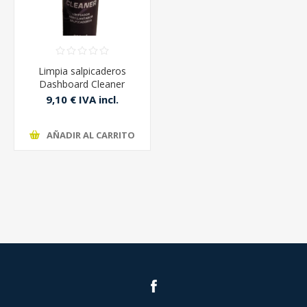
Limpia salpicaderos
Dashboard Cleaner
500CC Vermaat
9,10 € IVA incl.
AÑADIR AL CARRITO