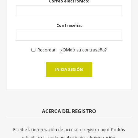
Correo electrónico:
Contraseña:
Recordar
¿Olvidó su contraseña?
INICIA SESIÓN
ACERCA DEL REGISTRO
Escribe la información de acceso o registro aquí. Podrás
editarla más tarde en el sitio de administración.