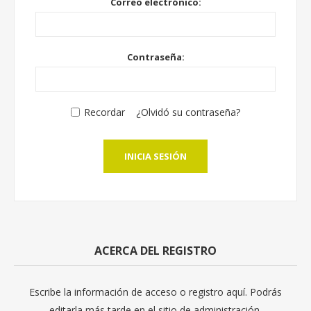
Correo electrónico:
Contraseña:
Recordar
¿Olvidó su contraseña?
INICIA SESIÓN
ACERCA DEL REGISTRO
Escribe la información de acceso o registro aquí. Podrás
editarla más tarde en el sitio de administración.