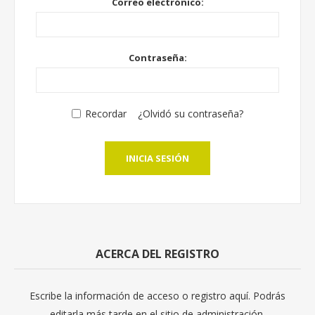
Correo electrónico:
Contraseña:
Recordar
¿Olvidó su contraseña?
INICIA SESIÓN
ACERCA DEL REGISTRO
Escribe la información de acceso o registro aquí. Podrás
editarla más tarde en el sitio de administración.