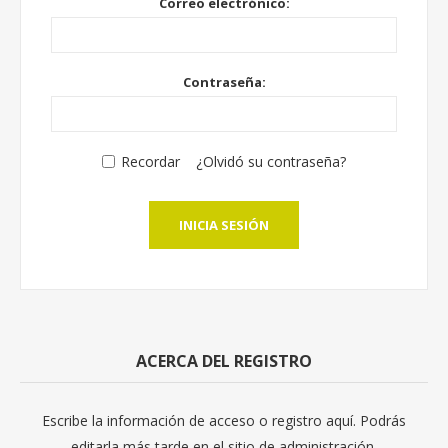
Correo electrónico:
Contraseña:
Recordar
¿Olvidó su contraseña?
INICIA SESIÓN
ACERCA DEL REGISTRO
Escribe la información de acceso o registro aquí. Podrás
editarla más tarde en el sitio de administración.