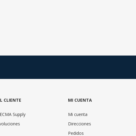
AL CLIENTE
MI CUENTA
TECMA Supply
Mi cuenta
voluciones
Direcciones
Pedidos