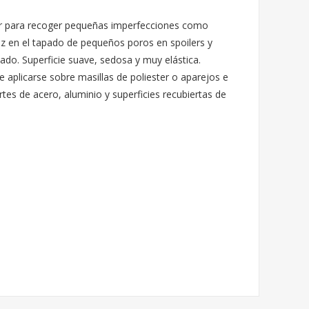
air para recoger pequeñas imperfecciones como
caz en el tapado de pequeños poros en spoilers y
ecado. Superficie suave, sedosa y muy elástica.
 aplicarse sobre masillas de poliester o aparejos e
tes de acero, aluminio y superficies recubiertas de