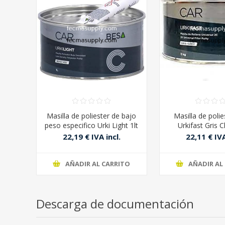
Masilla de poliester de bajo
Masilla de poli
peso especifico Urki Light 1lt
Urkifast Gris 
22,19 € IVA incl.
22,11 € IVA
AÑADIR AL CARRITO
AÑADIR AL
Descarga de documentación