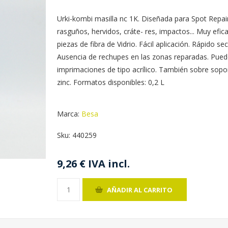
Urki-kombi masilla nc 1K. Diseñada para Spot Rep
rasguños, hervidos, cráte- res, impactos... Muy efi
piezas de fibra de Vidrio. Fácil aplicación. Rápido s
Ausencia de rechupes en las zonas reparadas. Puede
imprimaciones de tipo acrílico. También sobre sopor
zinc. Formatos disponibles: 0,2 L
Marca:
Besa
Sku:
440259
9,26 € IVA incl.
AÑADIR AL CARRITO