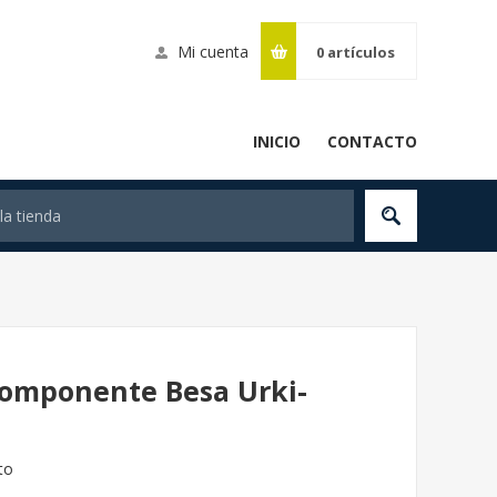
Mi cuenta
0
artículos
INICIO
CONTACTO
 componente Besa Urki-
to