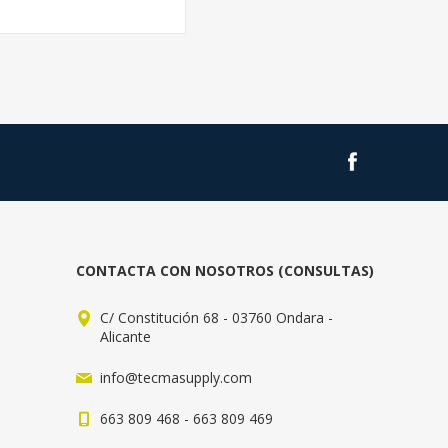
CONTACTA CON NOSOTROS (CONSULTAS)
C/ Constitución 68 - 03760 Ondara -
Alicante
info@tecmasupply.com
663 809 468 - 663 809 469