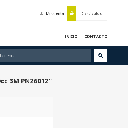
Mi cuenta
0
artículos
INICIO
CONTACTO
00cc 3M PN26012