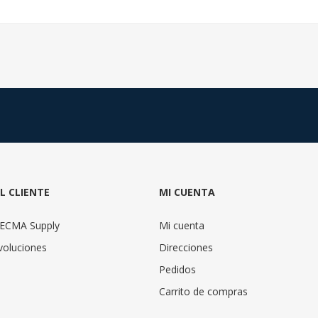
AL CLIENTE
MI CUENTA
TECMA Supply
Mi cuenta
voluciones
Direcciones
Pedidos
Carrito de compras