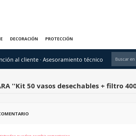
JE
DECORACIÓN
PROTECCIÓN
nción al cliente · Asesoramiento técnico
ARA
Kit 50 vasos desechables + filtro 4
 COMENTARIO