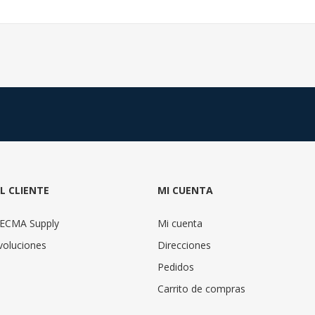
AL CLIENTE
MI CUENTA
TECMA Supply
Mi cuenta
voluciones
Direcciones
Pedidos
Carrito de compras