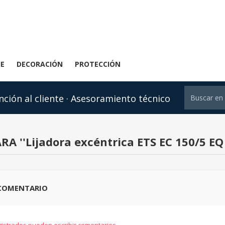
JE
DECORACIÓN
PROTECCIÓN
nción al cliente · Asesoramiento técnico
ARA
Lijadora excéntrica ETS EC 150/5 EQ
 COMENTARIO