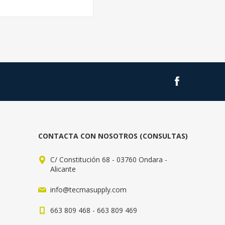
CONTACTA CON NOSOTROS (CONSULTAS)
C/ Constitución 68 - 03760 Ondara -
Alicante
info@tecmasupply.com
663 809 468 - 663 809 469