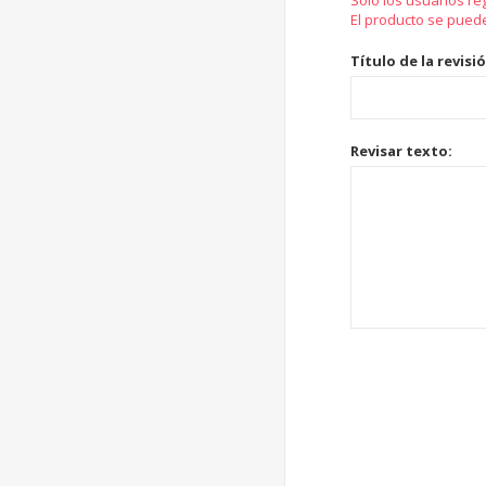
Solo los usuarios re
El producto se pued
Título de la revisi
Revisar texto: