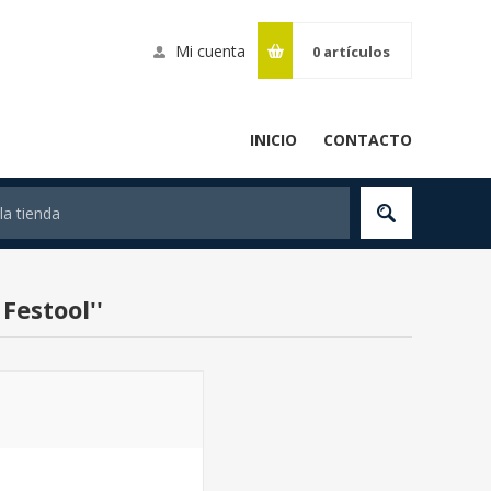
Mi cuenta
0
artículos
INICIO
CONTACTO
 Festool