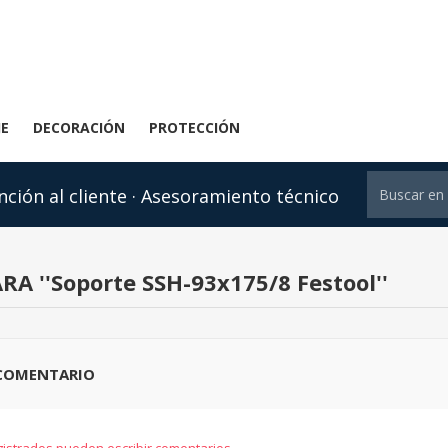
JE
DECORACIÓN
PROTECCIÓN
nción al cliente · Asesoramiento técnico
ARA
Soporte SSH-93x175/8 Festool
 COMENTARIO