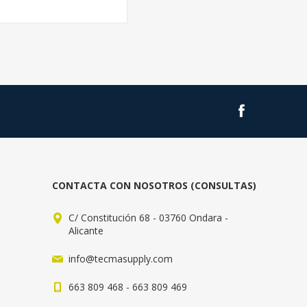
CONTACTA CON NOSOTROS (CONSULTAS)
C/ Constitución 68 - 03760 Ondara -
Alicante
info@tecmasupply.com
663 809 468 - 663 809 469