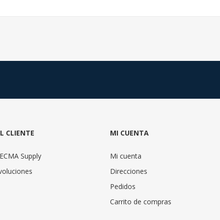
AL CLIENTE
MI CUENTA
TECMA Supply
Mi cuenta
voluciones
Direcciones
Pedidos
Carrito de compras