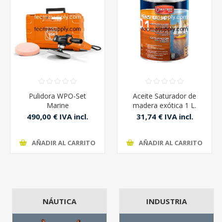
Pulidora WPO-Set
Aceite Saturador de
Marine
madera exótica 1 L.
Owatrol D-1
490,00 € IVA incl.
31,74 € IVA incl.
AÑADIR AL CARRITO
AÑADIR AL CARRITO
NÁUTICA
INDUSTRIA