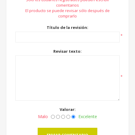
comentarios
El producto se puede revisar sólo después de
comprarlo
Título de la revisión:
*
Revisar texto:
*
Valorar:
Malo
Excelente
ENVIAR COMENTARIO