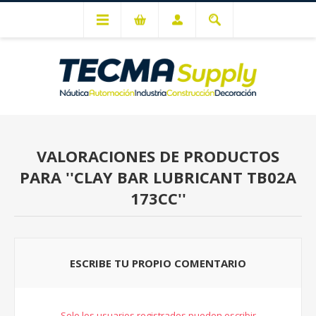
Mi cuenta
VALORACIONES DE PRODUCTOS
PARA
CLAY BAR LUBRICANT TB02A
173CC
ESCRIBE TU PROPIO COMENTARIO
Solo los usuarios registrados pueden escribir