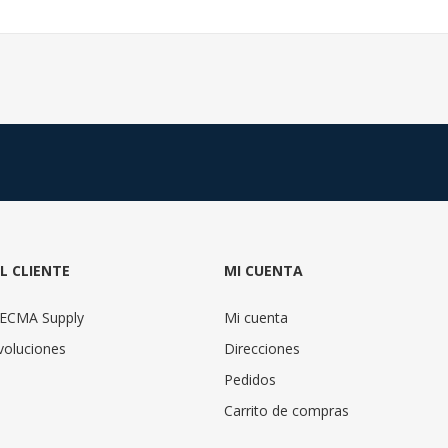
AL CLIENTE
MI CUENTA
TECMA Supply
Mi cuenta
voluciones
Direcciones
Pedidos
Carrito de compras