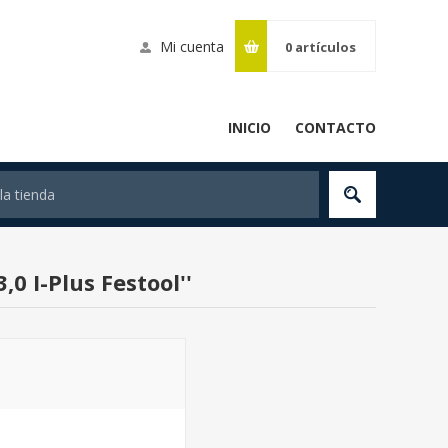
Mi cuenta
0
artículos
INICIO
CONTACTO
,0 I-Plus Festool