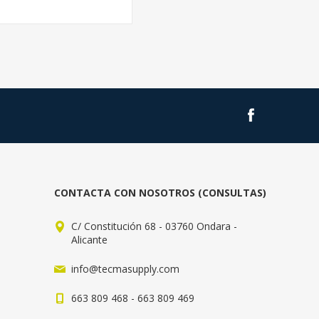
CONTACTA CON NOSOTROS (CONSULTAS)
C/ Constitución 68 - 03760 Ondara -
Alicante
info@tecmasupply.com
663 809 468 - 663 809 469