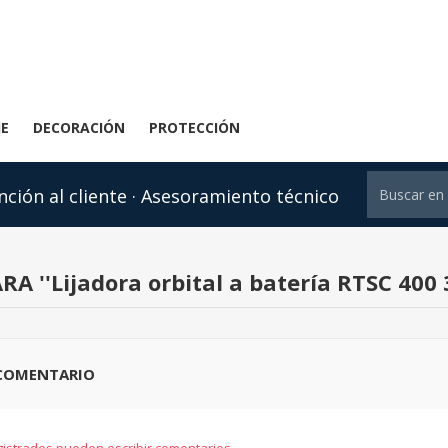
JE
DECORACIÓN
PROTECCIÓN
nción al cliente · Asesoramiento técnico
ARA
Lijadora orbital a batería RTSC 400 3
 COMENTARIO