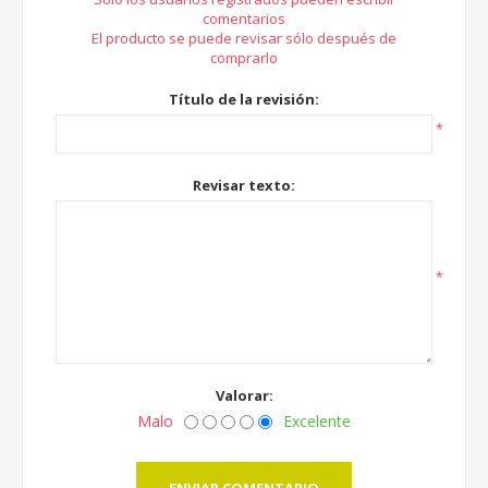
comentarios
El producto se puede revisar sólo después de
comprarlo
Título de la revisión:
*
Revisar texto:
*
Valorar:
Malo
Excelente
ENVIAR COMENTARIO