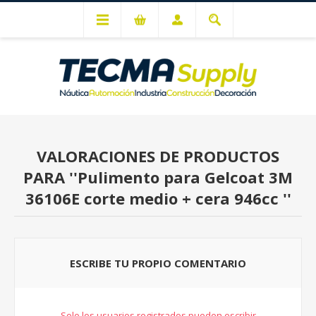
Mi cuenta
VALORACIONES DE PRODUCTOS
PARA
Pulimento para Gelcoat 3M
36106E corte medio + cera 946cc
ESCRIBE TU PROPIO COMENTARIO
Solo los usuarios registrados pueden escribir