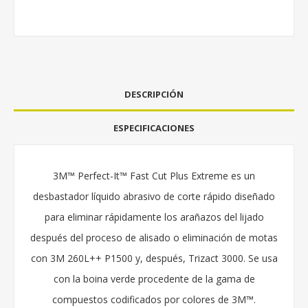
DESCRIPCIÓN
ESPECIFICACIONES
3M™ Perfect-It™ Fast Cut Plus Extreme es un
desbastador líquido abrasivo de corte rápido diseñado
para eliminar rápidamente los arañazos del lijado
después del proceso de alisado o eliminación de motas
con 3M 260L++ P1500 y, después, Trizact 3000. Se usa
con la boina verde procedente de la gama de
compuestos codificados por colores de 3M™.