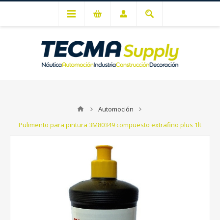
Mi cuenta
Automoción
Pulimento para pintura 3M80349 compuesto extrafino plus 1lt