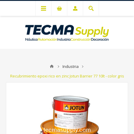
Mi cuenta
Industria
Recubrimiento epoxi rico en zinc Jotun Barrier 77 10lt - color gris