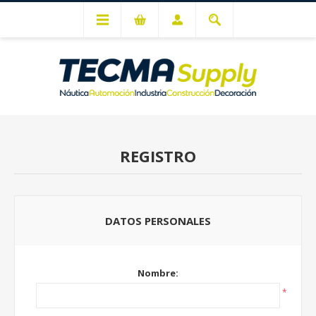
Mi cuenta
REGISTRO
DATOS PERSONALES
Nombre:
*