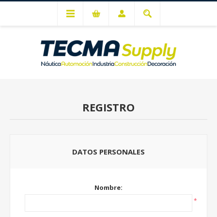
Mi cuenta
REGISTRO
DATOS PERSONALES
Nombre:
*