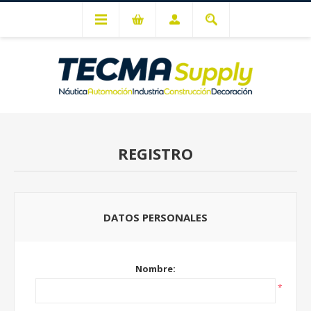
Mi cuenta
REGISTRO
DATOS PERSONALES
Nombre:
*