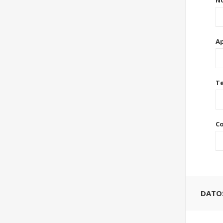
N
Ap
Te
Co
DATOS