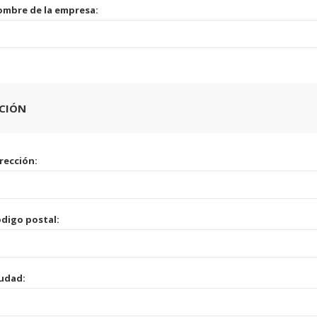
mbre de la empresa:
CCIÓN
rección:
digo postal:
udad: