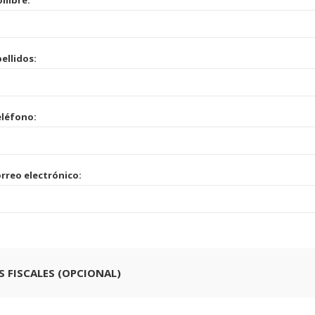
ombre:
ellidos:
léfono:
rreo electrónico:
 FISCALES (OPCIONAL)