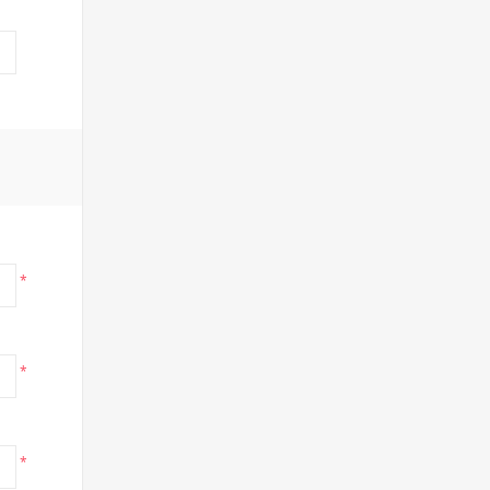
*
*
*