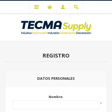
Mi cuenta
REGISTRO
DATOS PERSONALES
Nombre:
*