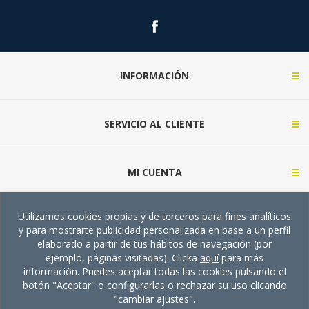
INFORMACIÓN
SERVICIO AL CLIENTE
MI CUENTA
Utilizamos cookies propias y de terceros para fines analíticos
CONTACTA CON NOSOTROS (CONSULTAS)
y para mostrarte publicidad personalizada en base a un perfil
elaborado a partir de tus hábitos de navegación (por
ejemplo, páginas visitadas). Clicka
aquí
para más
información. Puedes aceptar todas las cookies pulsando el
botón "Aceptar" o configurarlas o rechazar su uso clicando
"cambiar ajustes".
Copyright © 2026 TECMA Supply. Todos los derechos