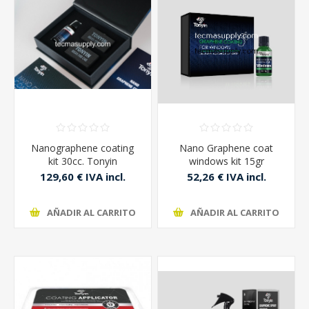
Nanographene coating
Nano Graphene coat
kit 30cc. Tonyin
windows kit 15gr
Tratamiento ceramico a
129,60 € IVA incl.
52,26 € IVA incl.
base de grafeno.
AÑADIR AL CARRITO
AÑADIR AL CARRITO