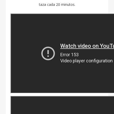
taza cada 20 minutos.