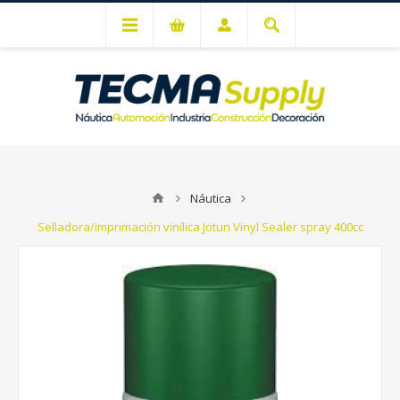
Mi cuenta
Náutica
Selladora/imprimación vinílica Jotun Vinyl Sealer spray 400cc