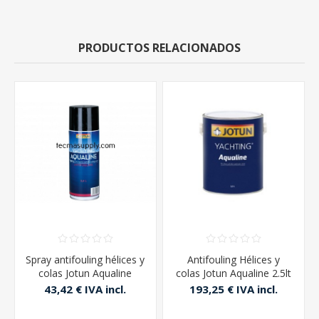
PRODUCTOS RELACIONADOS
Spray antifouling hélices y
Antifouling Hélices y
colas Jotun Aqualine
colas Jotun Aqualine 2.5lt
400CC
43,42 € IVA incl.
193,25 € IVA incl.