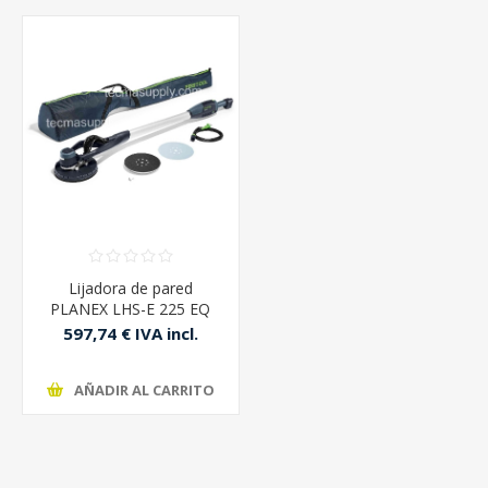
Lijadora de pared
PLANEX LHS-E 225 EQ
Festool
597,74 € IVA incl.
AÑADIR AL CARRITO