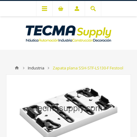
Mi cuenta
Industria
Zapata plana SSH-STF-LS130-F Festool