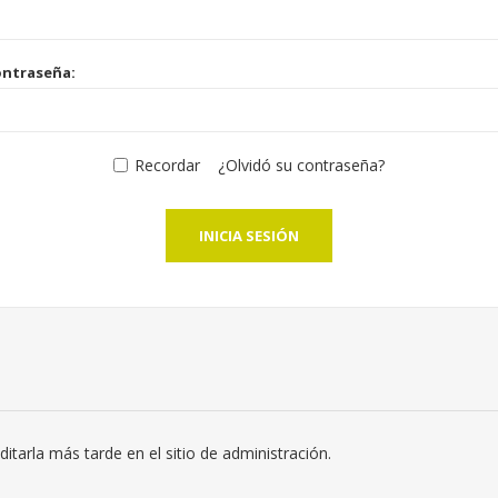
ontraseña:
Recordar
¿Olvidó su contraseña?
INICIA SESIÓN
itarla más tarde en el sitio de administración.