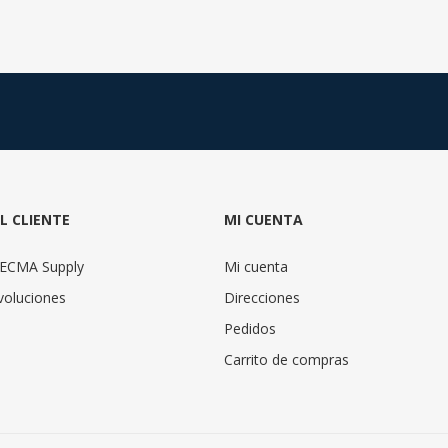
AL CLIENTE
MI CUENTA
TECMA Supply
Mi cuenta
voluciones
Direcciones
Pedidos
Carrito de compras