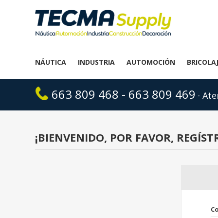
NÁUTICA
INDUSTRIA
AUTOMOCIÓN
BRICOLA
663 809 468 - 663 809 469
· Ate
¡BIENVENIDO, POR FAVOR, REGÍST
Co