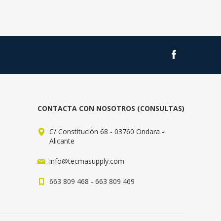
CONTACTA CON NOSOTROS (CONSULTAS)
C/ Constitución 68 - 03760 Ondara -
Alicante
info@tecmasupply.com
663 809 468 - 663 809 469