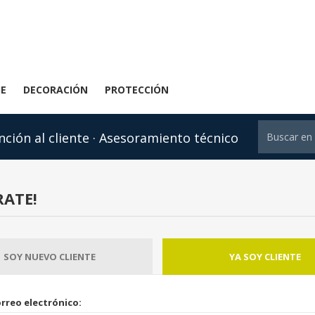
JE
DECORACIÓN
PROTECCIÓN
nción al cliente · Asesoramiento técnico
RATE!
SOY NUEVO CLIENTE
YA SOY CLIENTE
rreo electrónico: