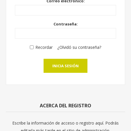
Correo electrónico:
Contraseña:
Recordar
¿Olvidó su contraseña?
INICIA SESIÓN
ACERCA DEL REGISTRO
Escribe la información de acceso o registro aquí. Podrás
editarla más tarde en el sitio de administración.