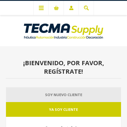
Mi cuenta
¡BIENVENIDO, POR FAVOR,
REGÍSTRATE!
SOY NUEVO CLIENTE
YA SOY CLIENTE