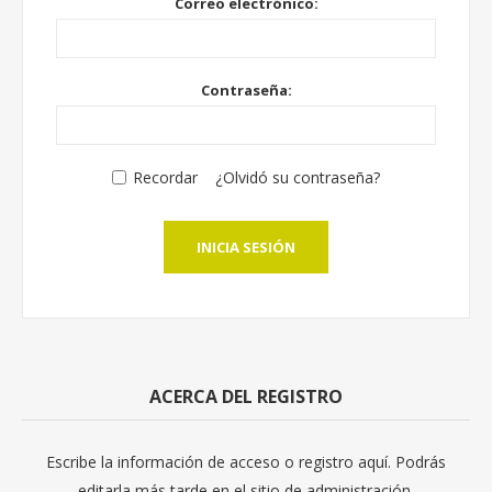
Correo electrónico:
Contraseña:
Recordar
¿Olvidó su contraseña?
INICIA SESIÓN
ACERCA DEL REGISTRO
Escribe la información de acceso o registro aquí. Podrás
editarla más tarde en el sitio de administración.