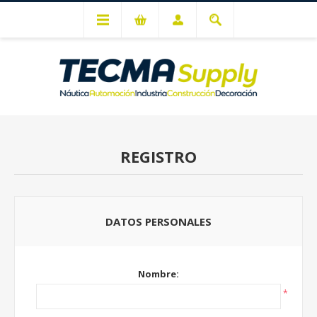
Mi cuenta
REGISTRO
DATOS PERSONALES
Nombre:
*