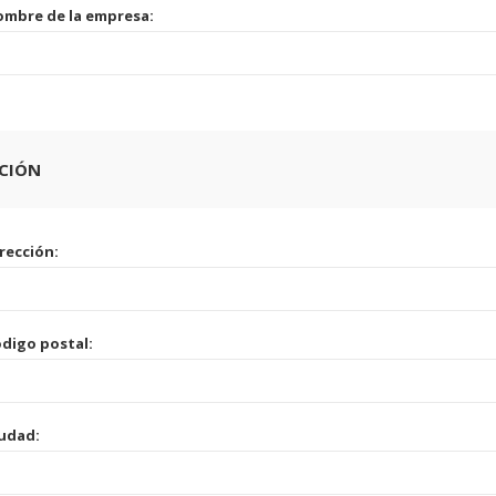
mbre de la empresa:
CCIÓN
rección:
digo postal:
udad: