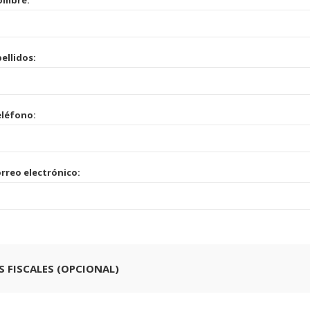
ombre:
ellidos:
léfono:
rreo electrónico:
 FISCALES (OPCIONAL)